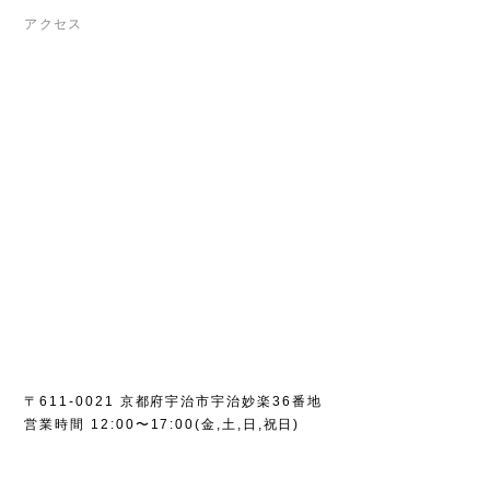
アクセス
〒611-0021 京都府宇治市宇治妙楽36番地
営業時間 12:00〜17:00(金,土,日,祝日)